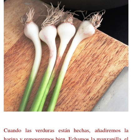
Cuando las verduras están hechas, añadiremos la
harina y removeremos bien. Echamos la manzanilla, el