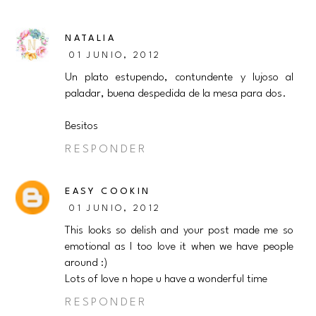
NATALIA
01 JUNIO, 2012
Un plato estupendo, contundente y lujoso al
paladar, buena despedida de la mesa para dos.
Besitos
RESPONDER
EASY COOKIN
01 JUNIO, 2012
This looks so delish and your post made me so
emotional as I too love it when we have people
around :)
Lots of love n hope u have a wonderful time
RESPONDER