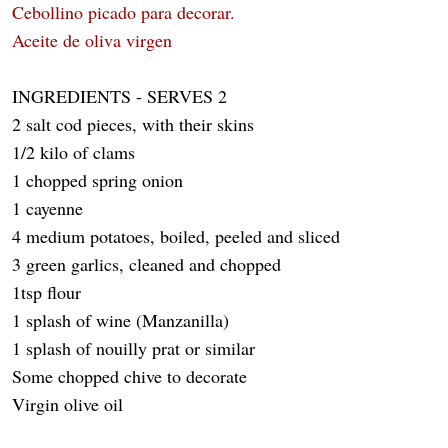
Cebollino picado para decorar.
Aceite de oliva virgen
INGREDIENTS - SERVES 2
2 salt cod pieces, with their skins
1/2 kilo of clams
1 chopped spring onion
1 cayenne
4 medium potatoes, boiled, peeled and sliced
3 green garlics, cleaned and chopped
1tsp flour
1 splash of wine (Manzanilla)
1 splash of nouilly prat or similar
Some chopped chive to decorate
Virgin olive oil