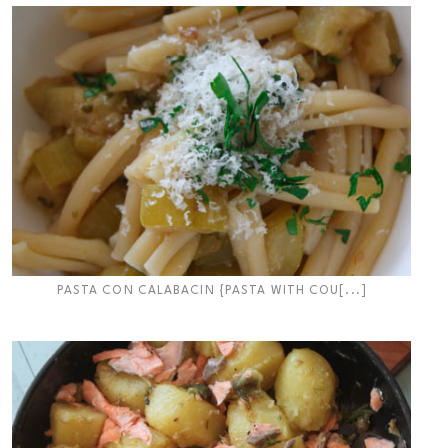
PASTA CON CALABACIN {PASTA WITH COU[...]