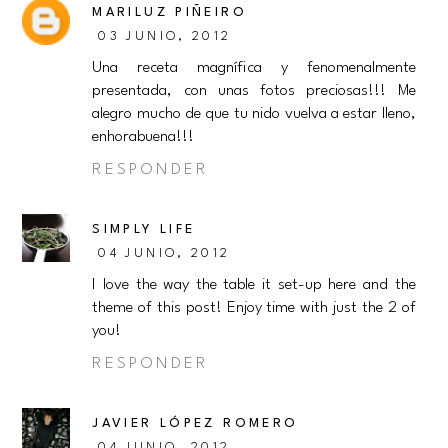
MARILUZ PIÑEIRO
03 JUNIO, 2012
Una receta magnífica y fenomenalmente
presentada, con unas fotos preciosas!!! Me
alegro mucho de que tu nido vuelva a estar lleno,
enhorabuena!!!
RESPONDER
SIMPLY LIFE
04 JUNIO, 2012
I love the way the table it set-up here and the
theme of this post! Enjoy time with just the 2 of
you!
RESPONDER
JAVIER LÓPEZ ROMERO
04 JUNIO, 2012