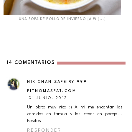
UNA SOPA DE POLLO DE INVIERNO {A WI[...]
14 COMENTARIOS
NIKICHAN ZAFEIRY ♥♥♥
FITNOMASFAT.COM
01 JUNIO, 2012
Un plato muy rico :) A mi me encantan las
comidas en familia y las cenas en pareja...
Besitos
RESPONDER