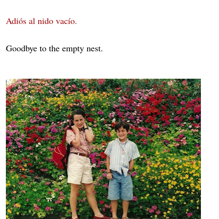
Adiós al nido vacío.
Goodbye to the empty nest.