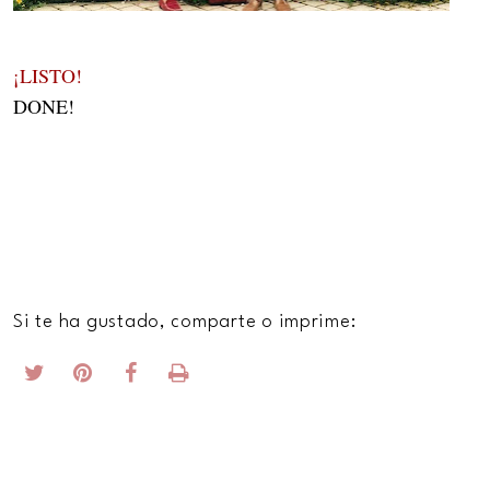
¡LISTO!
DONE!
Si te ha gustado, comparte o imprime: