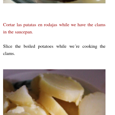
Cortar las patatas en rodajas while we have the clams
in the saucepan.
Slice the boiled potatoes while we´re cooking the
clams.