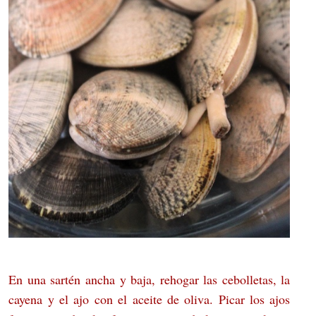
En una sartén ancha y baja, rehogar las cebolletas, la
cayena y el ajo con el aceite de oliva. Picar los ajos