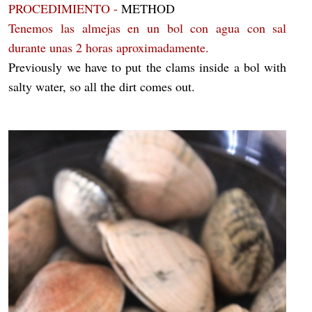
PROCEDIMIENTO -
METHOD
Tenemos las almejas en un bol con agua con sal
durante unas 2 horas aproximadamente.
Previously we have to put the clams inside a bol with
salty water, so all the dirt comes out.