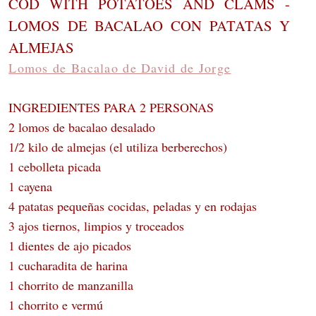
COD WITH POTATOES AND CLAMS -
LOMOS DE BACALAO CON PATATAS Y
ALMEJAS
Lomos de Bacalao de David de Jorge
INGREDIENTES PARA 2 PERSONAS
2 lomos de bacalao desalado
1/2 kilo de almejas (el utiliza berberechos)
1 cebolleta picada
1 cayena
4 patatas pequeñas cocidas, peladas y en rodajas
3 ajos tiernos, limpios y troceados
1 dientes de ajo picados
1 cucharadita de harina
1 chorrito de manzanilla
1 chorrito e vermú