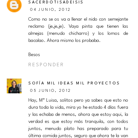
SACERDOTISADEISIS
04 JUNIO, 2012
Como no se os va a llenar el nido con semejante
reclamo (je,je,je). Vaya pinta que tienen las
almejas (menudo chicharro) y los lomos de
bacalao. Ahora mismo los probaba.
Besos
RESPONDER
SOFÍA MIL IDEAS MIL PROYECTOS
05 JUNIO, 2012
Hay, Mª Luisa, solitos pero ya sabes que esto no
dura toda la vida, mira yo he estado 4 días fuera
y las echaba de menos, ahora que estoy aqui, la
verdad es que estoy más tranquila, con todos
juntos, menudo plato has preparado para tu
última comida juntos, seguro que ahora te la van