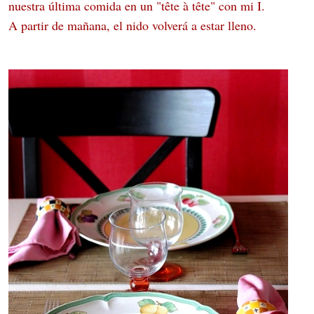
nuestra última comida en un "tête à tête" con mi I.
A partir de mañana, el nido volverá a estar lleno.