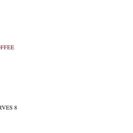
OFFEE
RVES 8