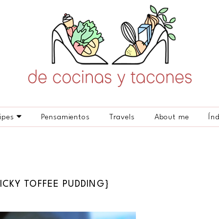
ipes
Pensamientos
Travels
About me
Ín
ICKY TOFFEE PUDDING}