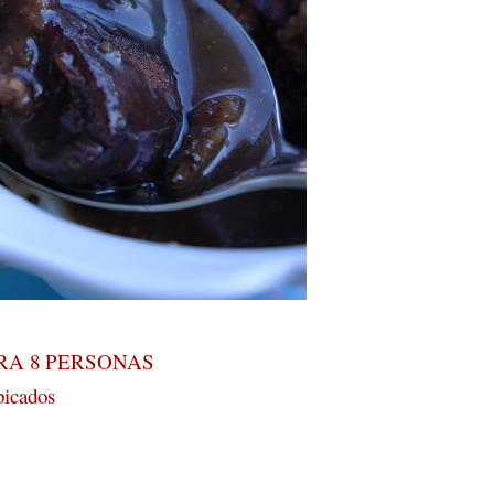
RA 8 PERSONAS
picados