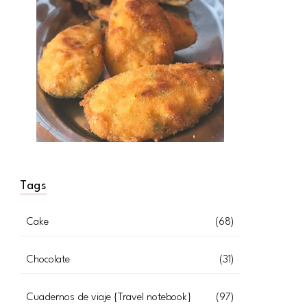
Tags
Cake
(68)
Chocolate
(31)
Cuadernos de viaje {Travel notebook}
(97)