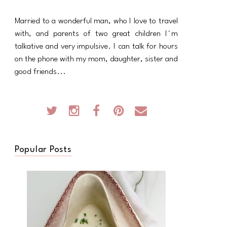
Married to a wonderful man, who I love to travel
with, and parents of two great children I´m
talkative and very impulsive. I can talk for hours
on the phone with my mom, daughter, sister and
good friends...
Popular Posts