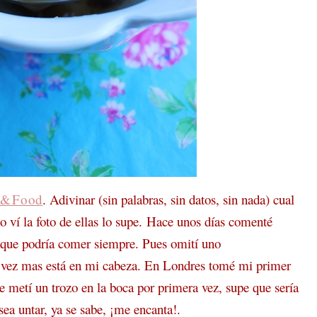
m&Food
. Adivinar (sin palabras, sin datos, sin nada) cual
o ví la foto de ellas lo supe. Hace unos días comenté
s que podría comer siempre. Pues omití uno
a vez mas está en mi cabeza. En Londres tomé mi primer
 metí un trozo en la boca por primera vez, supe que sería
ea untar, ya se sabe, ¡me encanta!.