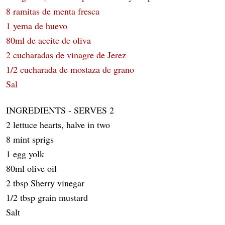
8 ramitas de menta fresca
1 yema de huevo
80ml de aceite de oliva
2 cucharadas de vinagre de Jerez
1/2 cucharada de mostaza de grano
Sal
INGREDIENTS - SERVES 2
2 lettuce hearts, halve in two
8 mint sprigs
1 egg yolk
80ml olive oil
2 tbsp Sherry vinegar
1/2 tbsp grain mustard
Salt