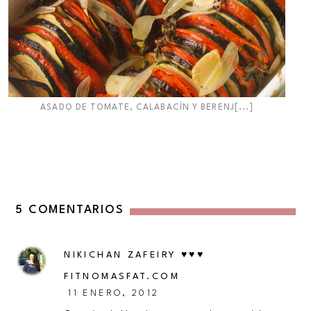
ASADO DE TOMATE, CALABACÍN Y BERENJ[...]
5 COMENTARIOS
NIKICHAN ZAFEIRY ♥♥♥
FITNOMASFAT.COM
11 ENERO, 2012