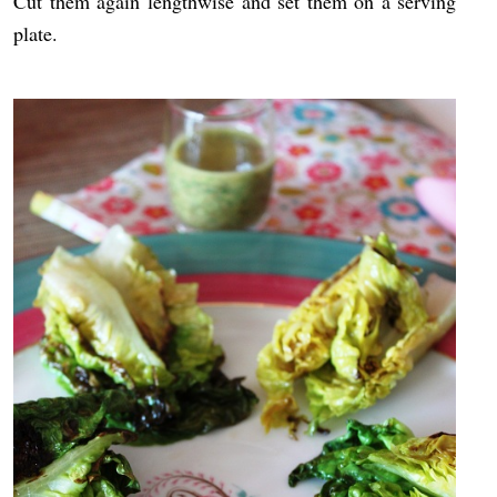
Cut them again lengthwise and set them on a serving
plate.