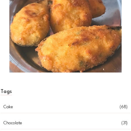
Tags
Cake
(68)
Chocolate
(31)