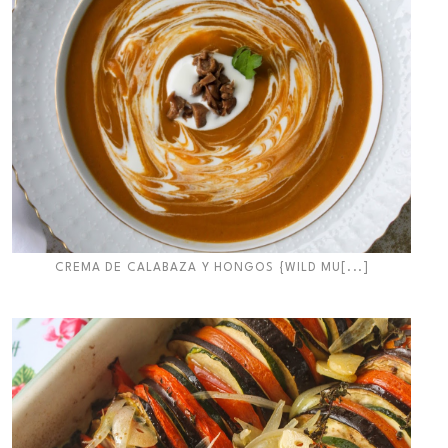
CREMA DE CALABAZA Y HONGOS {WILD MU[...]