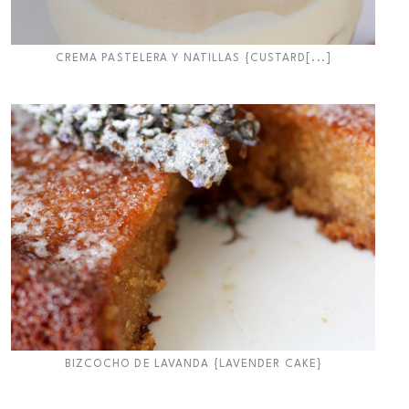
CREMA PASTELERA Y NATILLAS {CUSTARD[...]
BIZCOCHO DE LAVANDA {LAVENDER CAKE}