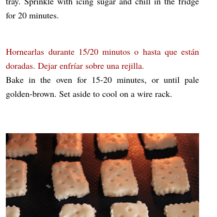
tray. Sprinkle with icing sugar and chill in the fridge
for 20 minutes.
Hornearlas durante 15/20 minutos o hasta que están
doradas. Dejar enfríar sobre una rejilla.
Bake in the oven for 15-20 minutes, or until pale
golden-brown. Set aside to cool on a wire rack.