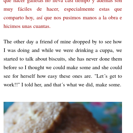
que hacer galletas no lleva casi tiempo y además son
muy fáciles de hacer, especialmente estas que
comparto hoy, así que nos pusimos manos a la obra e
hicimos unas cuantas.
The other day a friend of mine dropped by to see how
I was doing and while we were drinking a cuppa, we
started to talk about biscuits, she has never done them
before so I thought we could make some and she could
see for herself how easy these ones are. "Let´s get to
work!!" I told her, and that´s what we did, make some.