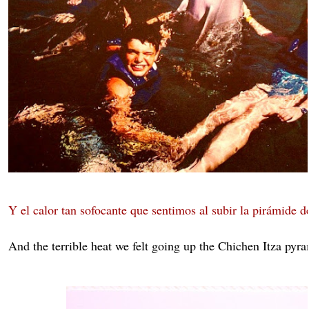
Y el calor tan sofocante que sentimos al subir la pirámide d
And the terrible heat we felt going up the Chichen Itza pyr