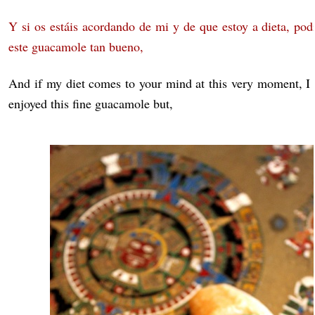
Y si os estáis acordando de mi y de que estoy a dieta, pod
este guacamole tan bueno,
And if my diet comes to your mind at this very moment, I 
enjoyed this fine guacamole but,