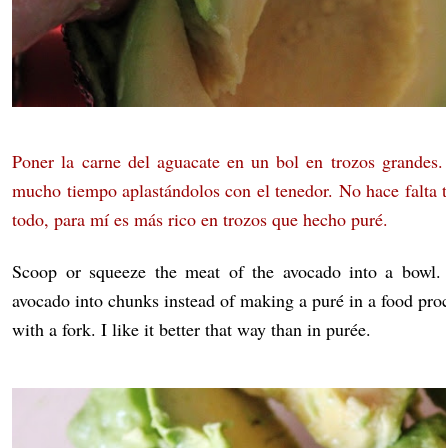
Poner la carne del aguacate en un bol en trozos grandes.
mucho tiempo aplastándolos con el tenedor. No hace falta tr
todo, para mí es más rico en trozos que hecho puré.
Scoop or squeeze the meat of the avocado into a bowl. I
avocado into chunks instead of making a puré in a food proc
with a fork. I like it better that way than in purée.