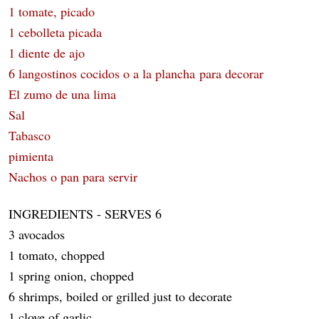
1 tomate, picado
1 cebolleta picada
1 diente de ajo
6 langostinos cocidos o a la plancha para decorar
El zumo de una lima
Sal
Tabasco
pimienta
Nachos o pan para servir
INGREDIENTS - SERVES 6
3 avocados
1 tomato, chopped
1 spring onion, chopped
6 shrimps, boiled or grilled just to decorate
1 clove of garlic