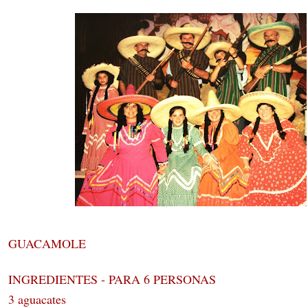
GUACAMOLE
INGREDIENTES - PARA 6 PERSONAS
3 aguacates