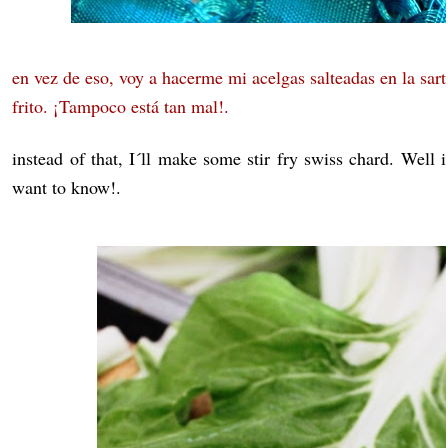
en vez de eso, voy a hacerme mi acelgas salteadas en la sar
frito. ¡Tampoco está tan mal!.
instead of that, I´ll make some stir fry swiss chard. Well i
want to know!.