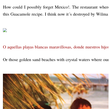
How could I possibly forget Mexico!. The restaurant wher
this Guacamole recipe. I think now it´s destroyed by Wilma
O aquellas playas blancas maravillosas, donde nuestros hij
Or those golden sand beaches with crystal waters where our 