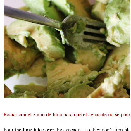
Rociar con el zumo de lima para que el aguacate no se pon
Pour the lime juice over the avocados, so they don´t turn bla