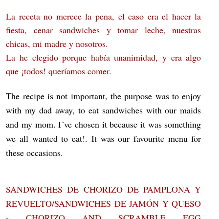
La receta no merece la pena, el caso
era el hacer la
fiesta, cenar sandwiches y tomar leche, nuestras
chicas, mi madre y nosotros.
La he elegido porque había unanimidad, y era algo
que ¡todos! queríamos comer.
The recipe is not important, the purpose was to enjoy
with my dad away, to eat sandwiches with our maids
and my mom. I´ve chosen it because it was something
we all wanted to eat!. It was our favourite menu for
these occasions.
SANDWICHES DE CHORIZO DE PAMPLONA Y
REVUELTO/SANDWICHES DE JAMÓN Y QUESO
- CHORIZO AND SCRAMBLE EGG