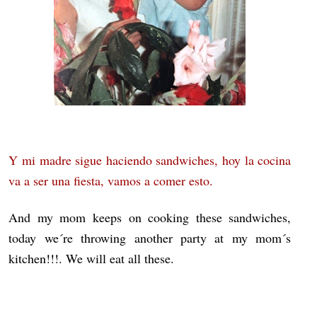
Y mi madre sigue haciendo sandwiches, hoy la cocina
va a ser una fiesta, vamos a comer esto.
And my mom keeps on cooking these sandwiches,
today we´re throwing another party at my mom´s
kitchen!!!. We will eat all these.