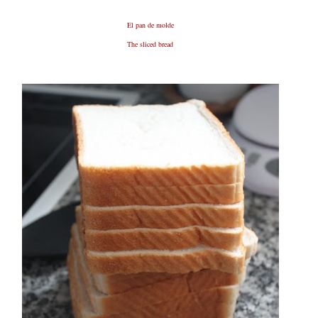
El pan de molde
The sliced bread