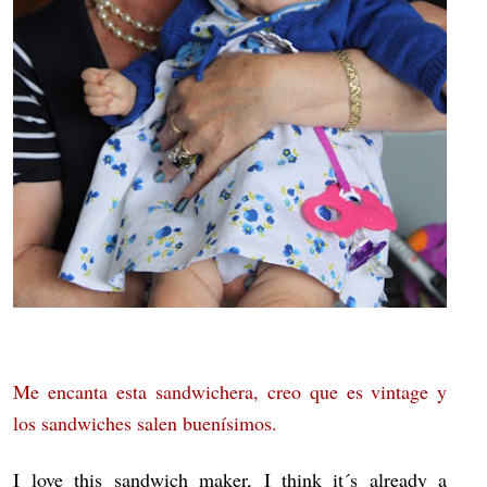
Me encanta esta sandwichera, creo que es vintage y
los sandwiches salen buenísimos.
I love this sandwich maker, I think it´s already a