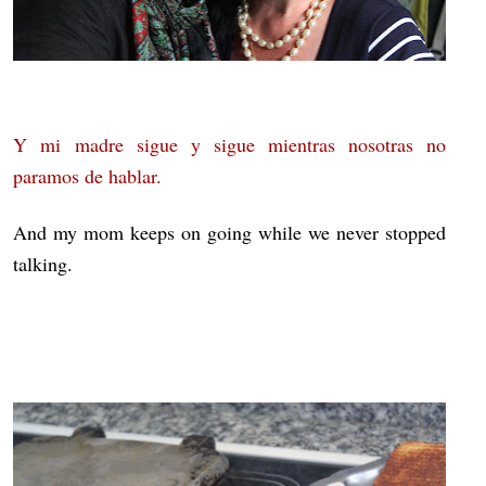
Y mi madre sigue y sigue mientras nosotras no
paramos de hablar.
And my mom keeps on going while we never stopped
talking.