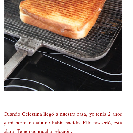
Cuando Celestina llegó a nuestra casa, yo tenía 2 años
y mi hermana aún no había nacido. Ella nos crió, está
claro. Tenemos mucha relación.