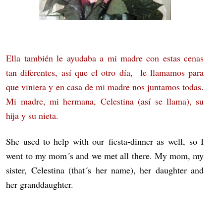
Ella también le ayudaba a mi madre con estas cenas
tan diferentes, así que el otro día, le llamamos para
que viniera y en casa de mi madre nos juntamos todas.
Mi madre, mi hermana, Celestina (así se llama), su
hija y su nieta.
She used to help with our fiesta-dinner as well, so I
went to my mom´s and we met all there. My mom, my
sister, Celestina (that´s her name), her daughter and
her granddaughter.