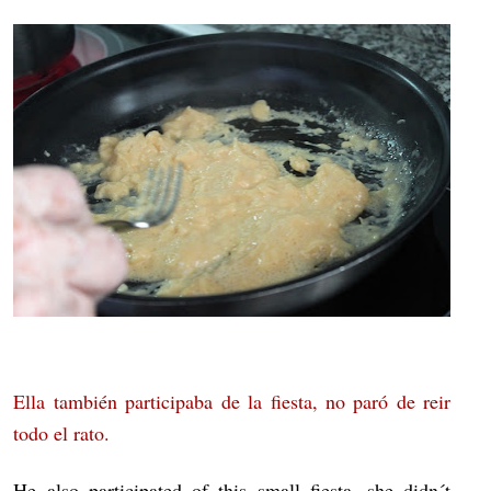
Ella también participaba de la fiesta, no paró de reir
todo el rato.
He also participated of this small fiesta, she didn´t