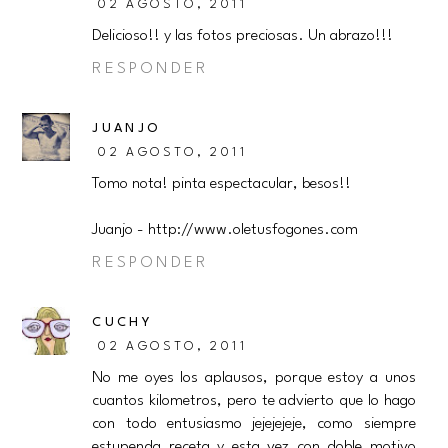
02 AGOSTO, 2011
Delicioso!! y las fotos preciosas. Un abrazo!!!
RESPONDER
JUANJO
02 AGOSTO, 2011
Tomo nota! pinta espectacular, besos!!
Juanjo - http://www.oletusfogones.com
RESPONDER
CUCHY
02 AGOSTO, 2011
No me oyes los aplausos, porque estoy a unos
cuantos kilometros, pero te advierto que lo hago
con todo entusiasmo jejejejeje, como siempre
estupenda receta y esta vez con doble motivo