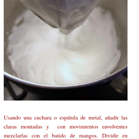
Usando una cuchara o espátula de metal, añadir las
claras montadas y con movimientos envolventes
mezclarlas con el batido de mangos. Dividir en