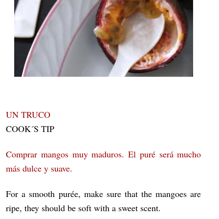
UN TRUCO
COOK´S TIP
Comprar mangos muy maduros. El puré será mucho
más dulce y suave.
For a smooth purée, make sure that the mangoes are
ripe, they should be soft with a sweet scent.