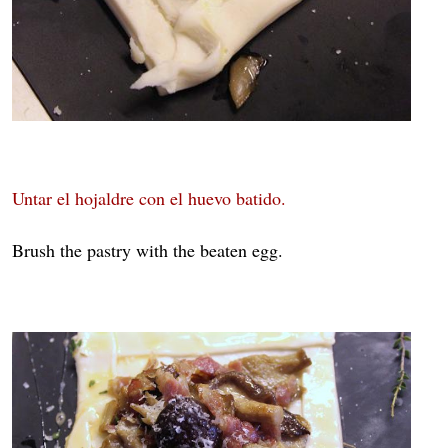
Untar el hojaldre con el huevo batido.
Brush the pastry with the beaten egg.