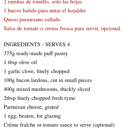
2 ramitas de tomillo, solo las hojas
1 huevo batido para untar el hojaldre
Queso parmesano rallado
Salsa de tomate o crema fresca para servir, opcional.
INGREDIENTS - SERVES 4
375g ready-made puff pastry
1 tbsp olive oil
1 garlic clove, finely chopped
100g bacon lardons, cut in small pieces
400g mixed mushrooms, thickly sliced
2tbsp finely chopped fresh tyme
Parmesan cheese, grated
1 egg, beaten, for glazing
Crème fraîche or tomato sauce to serve (optional)