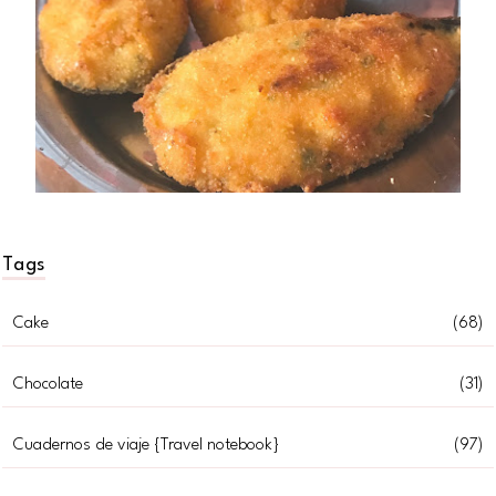
Tags
Cake
(68)
Chocolate
(31)
Cuadernos de viaje {Travel notebook}
(97)