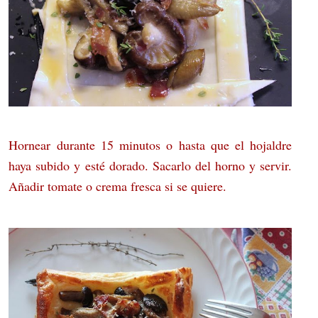
Hornear durante 15 minutos o hasta que el hojaldre
haya subido y esté dorado. Sacarlo del horno y servir.
Añadir tomate o crema fresca si se quiere.