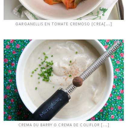
GARGANELLIS EN TOMATE CREMOSO {CREA[...]
CREMA DU BARRY O CREMA DE COLIFLOR [...]