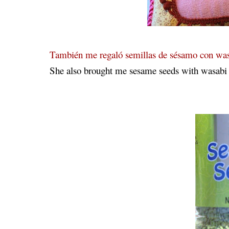
También me regaló semillas de sésamo con wasab
She also brought me sesame seeds with wasabi t