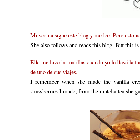
Mi vecina sigue este blog y me lee. Pero esto n
She also follows and reads this blog. But this is
Ella me hizo las natillas cuando yo le llevé la 
de uno de sus viajes.
I remember when she made the vanilla crea
strawberries I made, from the matcha tea she ga