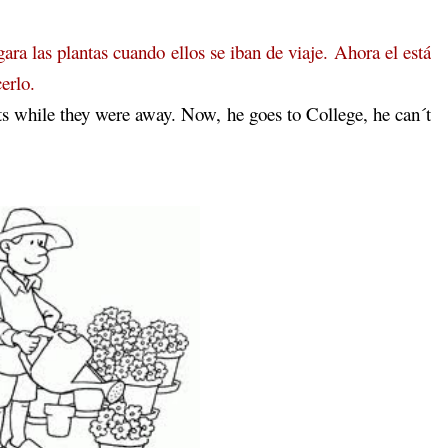
gara las plantas cuando ellos se iban de viaje. Ahora el está
erlo.
ts while they were away. Now, he goes to College, he can´t