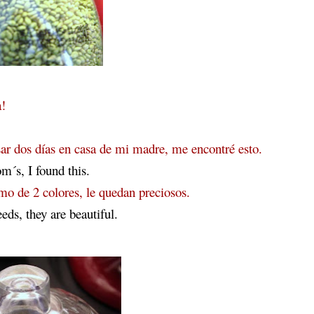
a!
sar dos días en casa de mi madre, me encontré esto.
´s, I found this.
amo de 2 colores, le quedan preciosos.
eds, they are beautiful.