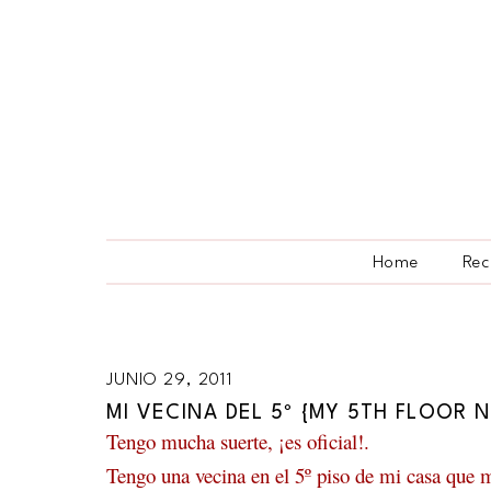
Home
Rec
JUNIO 29, 2011
MI VECINA DEL 5º {MY 5TH FLOOR 
Tengo mucha suerte, ¡es oficial!.
Tengo una vecina en el 5º piso de mi casa que 