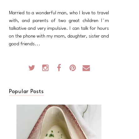
Married to a wonderful man, who I love to travel
with, and parents of two great children I´m
talkative and very impulsive. I can talk for hours
on the phone with my mom, daughter, sister and
good friends...
Popular Posts