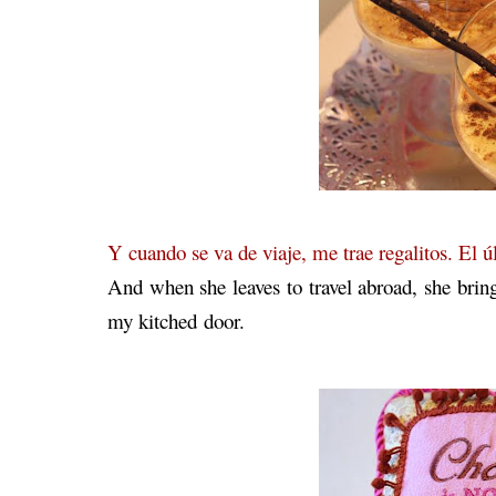
Y cuando se va de viaje, me trae regalitos. El ú
And when she leaves to travel abroad, she brin
my kitched door.