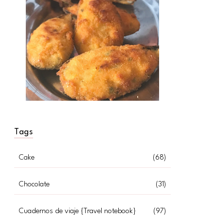
Tags
Cake
(68)
Chocolate
(31)
Cuadernos de viaje {Travel notebook}
(97)