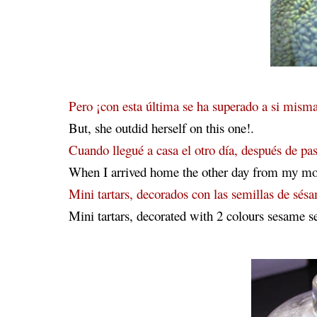
Pero ¡con esta última se ha superado a si mism
But, she outdid herself on this one!.
Cuando llegué a casa el otro día, después de pa
When I arrived home the other day from my mom
Mini tartars, decorados con las semillas de sés
Mini tartars, decorated with 2 colours sesame se