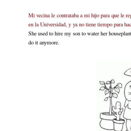
Mi vecina le contrataba a mi hijo para que le re
en la Universidad, y ya no tiene tiempo para hac
She used to hire my son to water her houseplan
do it anymore.