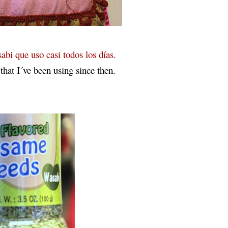
i que uso casi todos los días.
hat I´ve been using since then.