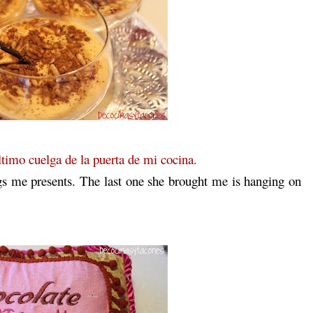
ltimo cuelga de la puerta de mi cocina.
gs me presents. The last one she brought me is hanging on