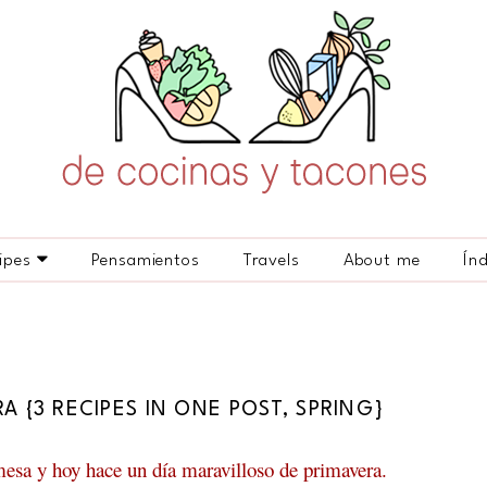
ipes
Pensamientos
Travels
About me
Ín
A {3 RECIPES IN ONE POST, SPRING}
esa y hoy hace un día maravilloso de primavera.