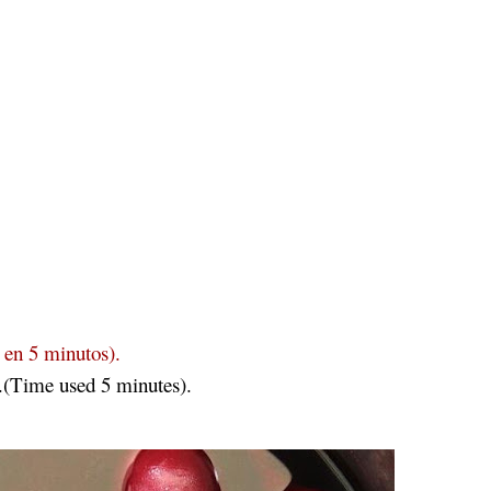
 en 5 minutos).
r.(Time used 5 minutes).