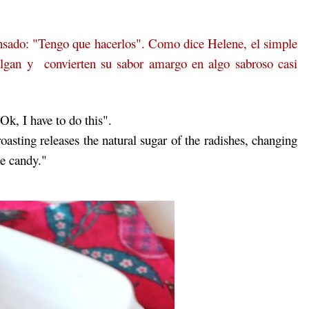
ensado: "Tengo que hacerlos". Como dice Helene, el simple
algan y convierten su sabor amargo en algo sabroso casi
Ok, I have to do this".
oasting releases the natural sugar of the radishes, changing
ke candy."