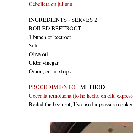
Cebolleta en juliana
INGREDIENTS - SERVES 2
BOILED BEETROOT
1 bunch of beetroot
Salt
Olive oil
Cider vinegar
Onion, cut in strips
PROCEDIMIENTO -
METHOD
Cocer la remolacha (lo he hecho en olla express
Boiled the beetroot, I´ve used a pressure cooke