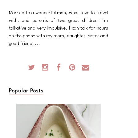
Married to a wonderful man, who I love to travel
with, and parents of two great children I´m
talkative and very impulsive. I can talk for hours
on the phone with my mom, daughter, sister and
good friends...
Popular Posts