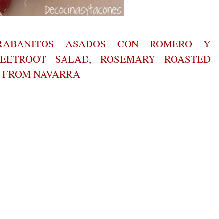
RABANITOS ASADOS CON ROMERO Y
EETROOT SALAD, ROSEMARY ROASTED
S FROM NAVARRA