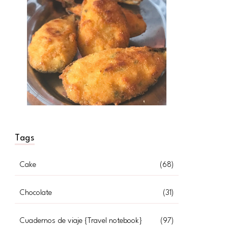
Tags
Cake
(68)
Chocolate
(31)
Cuadernos de viaje {Travel notebook}
(97)