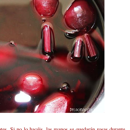
tes. Si no lo hacéis, las manos se quedarán rosas durante