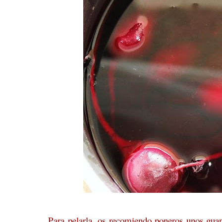
Para pelarla, os recomiendo poneros unos guan