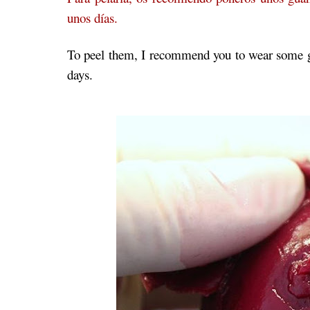
unos días.
To peel them, I recommend you to wear some glo
days.