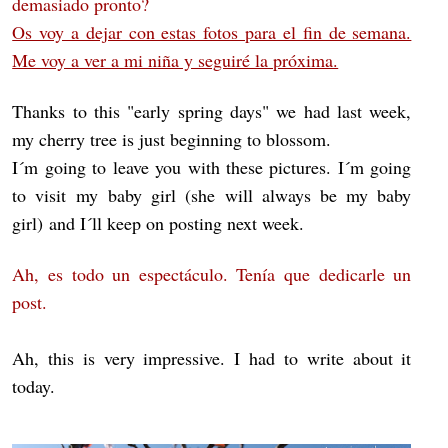
demasiado pronto?
Os voy a dejar con estas fotos para el fin de semana.
Me voy a ver a mi niña y seguiré la próxima.
Thanks to this "early spring days" we had last week,
my cherry tree is just beginning to blossom.
I´m going to leave you with these pictures. I´m going
to visit my baby girl (she will always be my baby
girl) and I´ll keep on posting next week.
Ah, es todo un espectáculo. Tenía que dedicarle un
post.
Ah, this is very impressive. I had to write about it
today.