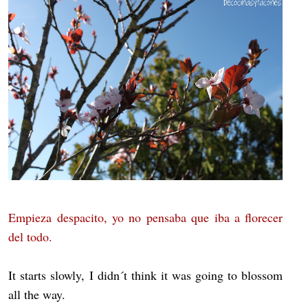
Empieza despacito, yo no pensaba que iba a florecer
del todo.
It starts slowly, I didn´t think it was going to blossom
all the way.