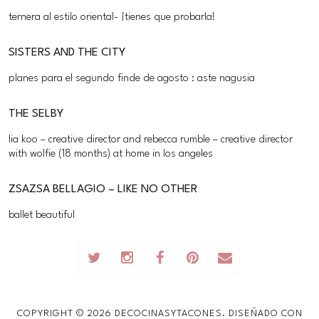
ternera al estilo oriental- ¡tienes que probarla!
SISTERS AND THE CITY
planes para el segundo finde de agosto : aste nagusia
THE SELBY
lia koo – creative director and rebecca rumble – creative director
with wolfie (18 months) at home in los angeles
ZSAZSA BELLAGIO – LIKE NO OTHER
ballet beautiful
COPYRIGHT ©
2026
DECOCINASYTACONES.
DISEÑADO CON