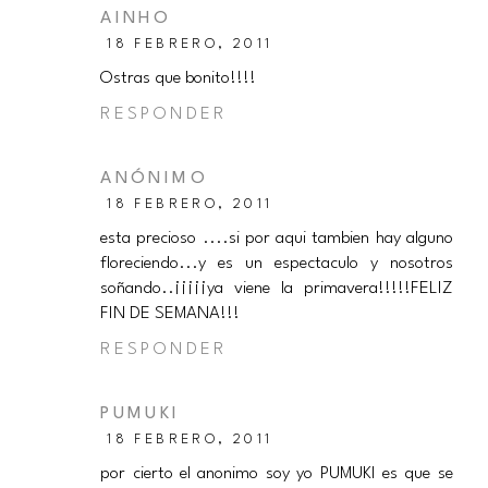
AINHO
18 FEBRERO, 2011
Ostras que bonito!!!!
RESPONDER
ANÓNIMO
18 FEBRERO, 2011
esta precioso ....si por aqui tambien hay alguno
floreciendo...y es un espectaculo y nosotros
soñando..¡¡¡¡¡ya viene la primavera!!!!!FELIZ
FIN DE SEMANA!!!
RESPONDER
PUMUKI
18 FEBRERO, 2011
por cierto el anonimo soy yo PUMUKI es que se