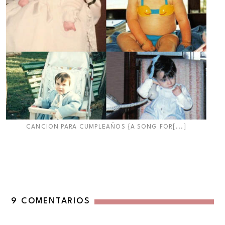
CANCION PARA CUMPLEAÑOS {A SONG FOR[...]
9 COMENTARIOS