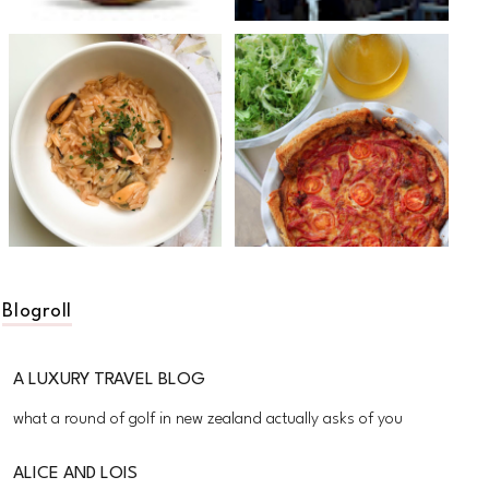
Blogroll
A LUXURY TRAVEL BLOG
what a round of golf in new zealand actually asks of you
ALICE AND LOIS