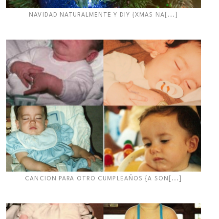
NAVIDAD NATURALMENTE Y DIY {XMAS NA[...]
CANCION PARA OTRO CUMPLEAÑOS {A SON[...]