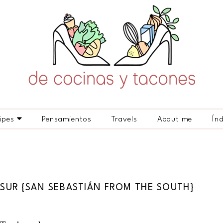
ipes
Pensamientos
Travels
About me
Ín
L SUR {SAN SEBASTIÁN FROM THE SOUTH}