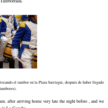
e Tamborrada.
tocando el tambor en la Plaza Sarriegui, después de haber llegado
 tambores).
am. after arriving home very late the night before , and we
de in La Concha .