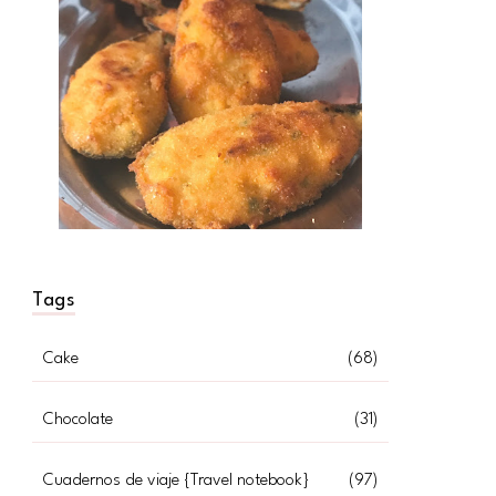
Tags
Cake
(68)
Chocolate
(31)
Cuadernos de viaje {Travel notebook}
(97)