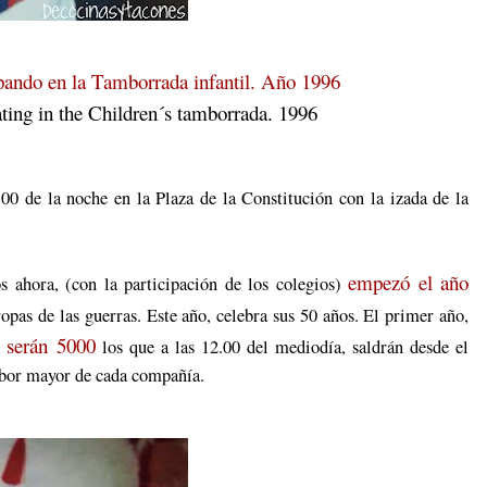
ipando en la Tamborrada infantil. Año 1996
ating in the Children´s tamborrada. 1996
00 de la noche en la Plaza de la Constitución con la izada de la
empezó el año
 ahora, (con la participación de los colegios)
ropas de las guerras. Este año, celebra sus 50 años. El primer año,
 serán 5000
los que a las 12.00 del mediodía, saldrán desde el
bor mayor de cada compañía.