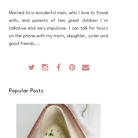
Married to a wonderful man, who I love to travel
with, and parents of two great children I´m
talkative and very impulsive. I can talk for hours
on the phone with my mom, daughter, sister and
good friends...
Popular Posts