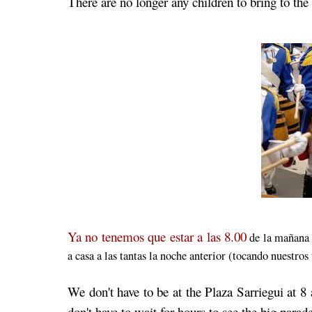
There are no longer any children to bring to th
Ya no tenemos que estar a las 8.00
de la mañana 
a casa a las tantas la noche anterior (tocando nuestros
We don't have to be at the Plaza Sarriegui at 8 
don't have to wait for hours to see the big para