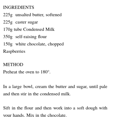
INGREDIENTS
225g unsalted butter, softened
225g caster sugar
170g tube Condensed Milk
350g self-raising flour
150g white chocolate, chopped
Raspberries
METHOD
Preheat the oven to 180°.
In a large bowl, cream the butter and sugar, until pale
and then stir in the condensed milk
.
Sift in the flour and then work into a soft dough with
your hands. Mix in the chocolate.