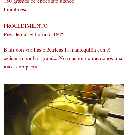
150 gramos de chocolate blanco
Frambuesas
PROCEDIMIENTO
Precalentar el horno a 180º
Batir con varillas eléctricas la mantequilla con el
azúcar en un bol grande. No mucho, no queremos una
masa compacta.