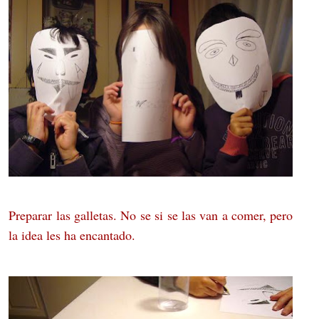
Preparar las galletas. No se si se las van a comer, pero
la idea les ha encantado.