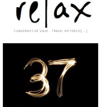
CUADERNOS DE VIAJE - TRAVEL NOTEBOO[...]