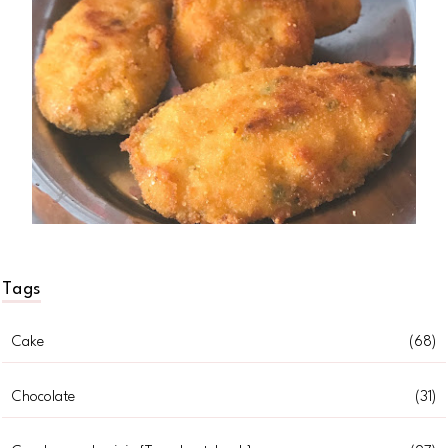
Tags
Cake
(68)
Chocolate
(31)