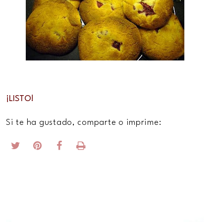
¡LISTO!
Si te ha gustado, comparte o imprime: