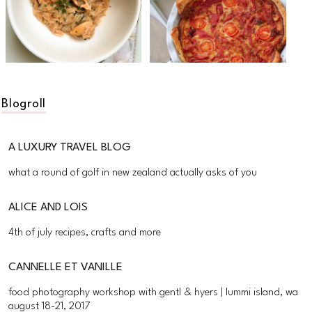
Blogroll
A LUXURY TRAVEL BLOG
what a round of golf in new zealand actually asks of you
ALICE AND LOIS
4th of july recipes, crafts and more
CANNELLE ET VANILLE
food photography workshop with gentl & hyers | lummi island, wa
august 18-21, 2017