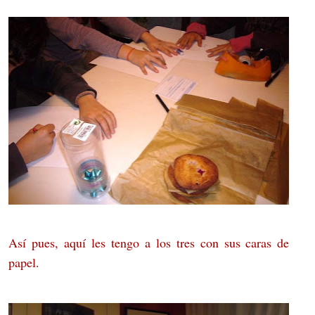
Así pues, aquí les tengo a los tres con sus caras de
papel.