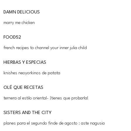
DAMN DELICIOUS
marry me chicken
FOOD52
french recipes to channel your inner julia child
HIERBAS Y ESPECIAS
knishes neoyorkinos de patata
OLÉ QUE RECETAS
ternera al estilo oriental- ¡tienes que probarla!
SISTERS AND THE CITY
planes para el segundo finde de agosto : aste nagusia