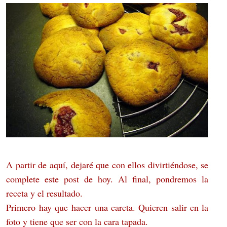
A partir de aquí, dejaré que con ellos divirtiéndose, se
complete este post de hoy. Al final, pondremos la
receta y el resultado.
Primero hay que hacer una careta. Quieren salir en la
foto y tiene que ser con la cara tapada.