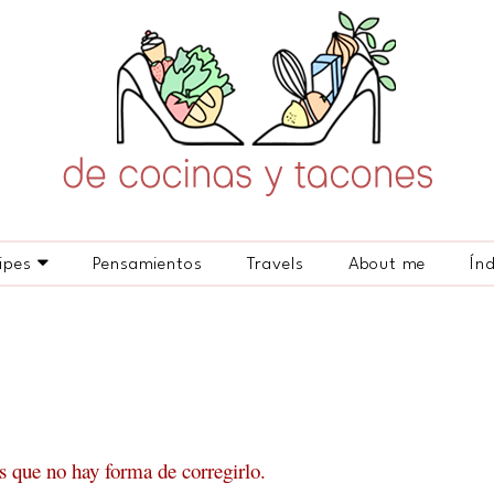
ipes
Pensamientos
Travels
About me
Ín
s que no hay forma de corregirlo.