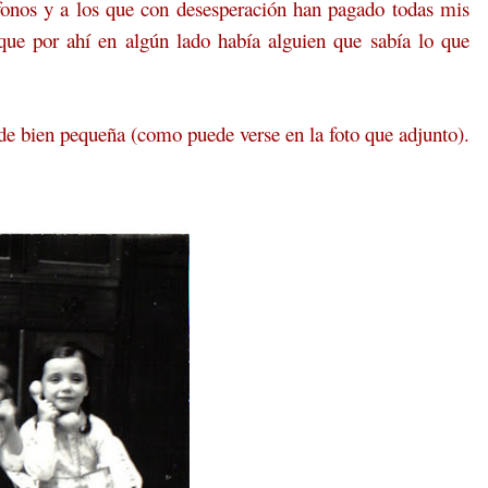
fonos y a los que con desesperación han pagado todas mis
 que por ahí en algún lado había alguien que sabía lo que
sde bien pequeña (como puede verse en la foto que adjunto).