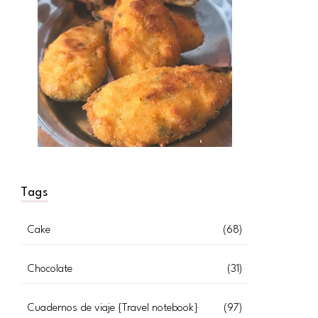
Tags
Cake
(68)
Chocolate
(31)
Cuadernos de viaje {Travel notebook}
(97)