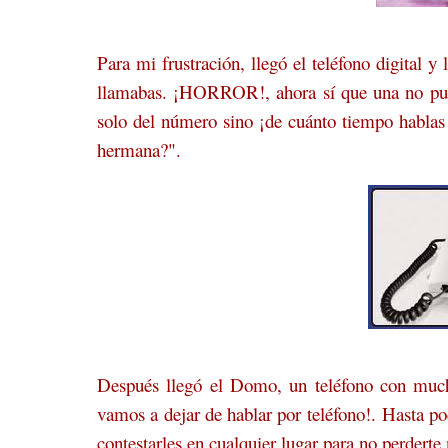
Para mi frustración, llegó el teléfono digital y
llamabas. ¡HORROR!, ahora sí que una no pued
solo del número sino ¡de cuánto tiempo hablas
hermana?".
Después llegó el Domo, un teléfono con much
vamos a dejar de hablar por teléfono!. Hasta po
contestarles en cualquier lugar para
no perderte 