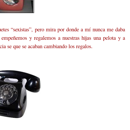
uetes “sexistas”, pero mira por donde a mí nunca me daba
empeñemos y regalemos a nuestras hijas una pelota y a
encia se que se acaban cambiando los regalos.