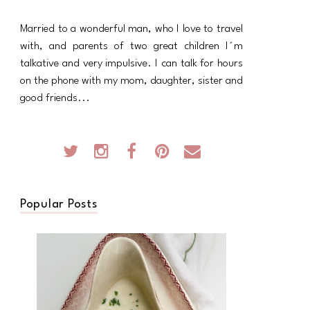
Married to a wonderful man, who I love to travel
with, and parents of two great children I´m
talkative and very impulsive. I can talk for hours
on the phone with my mom, daughter, sister and
good friends...
Popular Posts