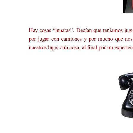
Hay cosas “innatas”. Decían que teníamos jug
por jugar con camiones y por mucho que nos 
nuestros hijos otra cosa, al final por mi experi