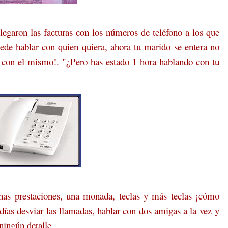
 llegaron las facturas con los números de teléfono a los que
e hablar con quien quiera, ahora tu marido se entera no
 con el mismo!. "¿Pero has estado 1 hora hablando con tu
as prestaciones, una monada, teclas y más teclas ¡cómo
días desviar las llamadas, hablar con dos amigas a la vez y
ningún detalle.