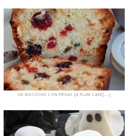
UN BIZCOCHO CON PRISAS {A PLUM CAKE[...]