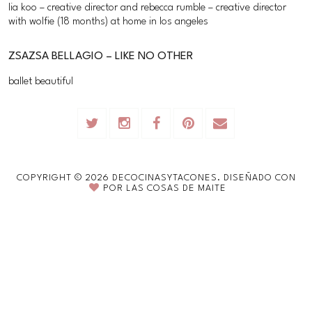
lia koo – creative director and rebecca rumble – creative director
with wolfie (18 months) at home in los angeles
ZSAZSA BELLAGIO – LIKE NO OTHER
ballet beautiful
COPYRIGHT ©
2026
DECOCINASYTACONES.
DISEÑADO CON
POR
LAS COSAS DE MAITE