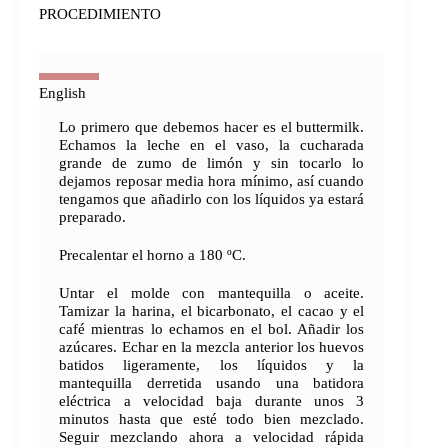
PROCEDIMIENTO
Lo primero que debemos hacer es el buttermilk.
Echamos la leche en el vaso, la cucharada
grande de zumo de limón y sin tocarlo lo
dejamos reposar media hora mínimo, así cuando
tengamos que añadirlo con los líquidos ya estará
preparado.
Precalentar el horno a 180 ºC.
Untar el molde con mantequilla o aceite.
Tamizar la harina, el bicarbonato, el cacao y el
café mientras lo echamos en el bol. Añadir los
azúcares. Echar en la mezcla anterior los huevos
batidos ligeramente, los líquidos y la
mantequilla derretida usando una batidora
eléctrica a velocidad baja durante unos 3
minutos hasta que esté todo bien mezclado.
Seguir mezclando ahora a velocidad rápida