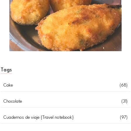
Tags
Cake
(68)
Chocolate
(31)
Cuadernos de viaje {Travel notebook}
(97)