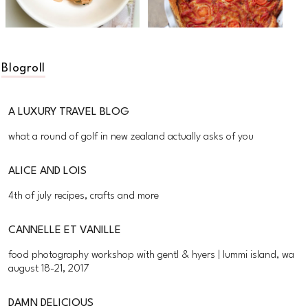
Blogroll
A LUXURY TRAVEL BLOG
what a round of golf in new zealand actually asks of you
ALICE AND LOIS
4th of july recipes, crafts and more
CANNELLE ET VANILLE
food photography workshop with gentl & hyers | lummi island, wa
august 18-21, 2017
DAMN DELICIOUS