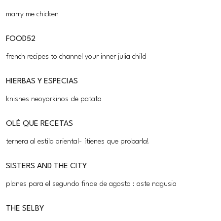
marry me chicken
FOOD52
french recipes to channel your inner julia child
HIERBAS Y ESPECIAS
knishes neoyorkinos de patata
OLÉ QUE RECETAS
ternera al estilo oriental- ¡tienes que probarla!
SISTERS AND THE CITY
planes para el segundo finde de agosto : aste nagusia
THE SELBY