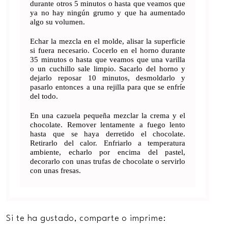
durante otros 5 minutos o hasta que veamos que
ya no hay ningún grumo y que ha aumentado
algo su volumen.
Echar la mezcla en el molde, alisar la superficie
si fuera necesario. Cocerlo en el horno durante
35 minutos o hasta que veamos que una varilla
o un cuchillo sale limpio. Sacarlo del horno y
dejarlo reposar 10 minutos, desmoldarlo y
pasarlo entonces a una rejilla para que se enfríe
del todo.
En una cazuela pequeña mezclar la crema y el
chocolate. Remover lentamente a fuego lento
hasta que se haya derretido el chocolate.
Retirarlo del calor. Enfriarlo a temperatura
ambiente, echarlo por encima del pastel,
decorarlo con unas trufas de chocolate o servirlo
con unas fresas.
Si te ha gustado, comparte o imprime: